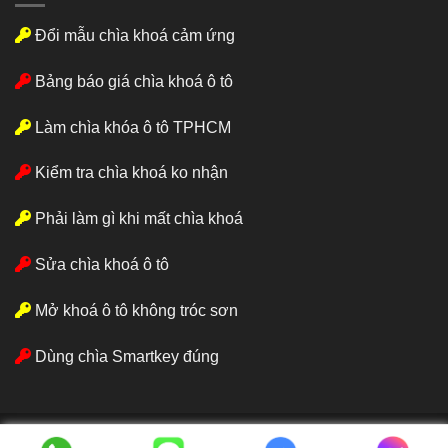
Đổi mẫu chìa khoá cảm ứng
Bảng báo giá chìa khoá ô tô
Làm chìa khóa ô tô TPHCM
Kiểm tra chìa khoá ko nhận
Phải làm gì khi mất chìa khoá
Sửa chìa khoá ô tô
Mở khoá ô tô không tróc sơn
Dùng chìa Smartkey đúng
Gọi ngay
0985492454
Mr.Hiếu