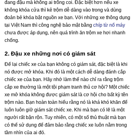
đang đậu mà không ai trông coi. Đặc biệt hơn nếu xe
không khóa cửa thì kẻ trộm dễ dàng vào trong và dùng
đoản bẻ khóa bật nguồn xe bạn. Với những xe thông dụng
tại Việt Nam thì công nghệ bảo mật bằng
chíp từ nổ máy
chưa được áp dụng, nên quá trình ăn trộm xe hơi nhanh
chống.
2. Đậu xe những nơi có giám sát
Để lại chiếc xe của bạn không có giám sát, đặc biệt là khi
nó được mở khóa. Khi đó là một cách dễ dàng đánh cắp
chiếc xe của bạn. Hãy nhớ làm thế nào chỉ ra rằng trộm
cắp xe thường là một tội phạm tranh thủ cơ hội? Một chiếc
xe mở khóa không được giám sát là cơ hội cho bất kỳ tên
trộm nào. Bạn hoàn toàn hiểu rằng nó là khá khó khăn để
luôn luôn giữ giám sát chiếc xe. Khi mà bạn có lẽ là một
người rất bận rộn. Tuy nhiên, có một số thủ thuật mà bạn
có thể sử dụng để đảm bảo rằng chiếc xe luôn nằm trong
tầm nhìn của ai đó.