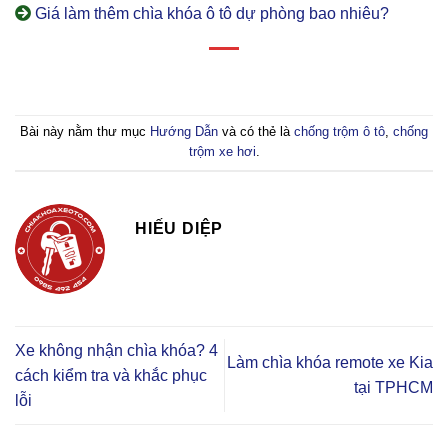
Giá làm thêm chìa khóa ô tô dự phòng bao nhiêu?
Bài này nằm thư mục
Hướng Dẫn
và có thẻ là
chống trộm ô tô
,
chống
trộm xe hơi
.
HIẾU DIỆP
Xe không nhận chìa khóa? 4
Làm chìa khóa remote xe Kia
cách kiểm tra và khắc phục
tại TPHCM
lỗi