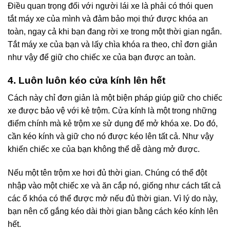
Điều quan trọng đối với người lái xe là phải có thói quen
tắt máy xe của mình và đảm bảo mọi thứ được khóa an
toàn, ngay cả khi bạn đang rời xe trong một thời gian ngắn.
Tắt máy xe của bạn và lấy chìa khóa ra theo, chỉ đơn giản
như vậy để giữ cho chiếc xe của bạn được an toàn.
4. Luôn luôn kéo cửa kính lên hết
Cách này chỉ đơn giản là một biện pháp giúp giữ cho chiếc
xe được bảo vệ với kẻ trộm. Cửa kính là một trong những
điểm chính mà kẻ trộm xe sử dụng để mở khóa xe. Do đó,
cần kéo kính và giữ cho nó được kéo lên tất cả. Như vậy
khiến chiếc xe của bạn không thể dễ dàng mở được.
Nếu một tên trộm xe hơi đủ thời gian. Chúng có thể đột
nhập vào một chiếc xe và ăn cắp nó, giống như cách tất cả
các ổ khóa có thể được mở nếu đủ thời gian. Vì lý do này,
bạn nên cố gắng kéo dài thời gian bằng cách kéo kính lên
hết.