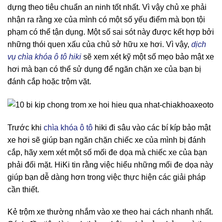
dựng theo tiêu chuẩn an ninh tốt nhất. Vì vậy chủ xe phải
nhận ra rằng xe của mình có một số yếu điểm mà bọn tội
phạm có thể tận dụng. Một số sai sót này được kết hợp bởi
những thói quen xấu của chủ sở hữu xe hơi. Vì vậy,
dịch
vụ chìa khóa ô tô hiki
sẽ xem xét kỹ một số mẹo bảo mật xe
hơi mà bạn có thể sử dụng để ngăn chặn xe của bạn bị
đánh cắp hoặc trộm vặt.
Trước khi
chìa khóa ô tô
hiki đi sâu vào các bí kíp bảo mật
xe hơi sẽ giúp bạn ngăn chặn chiếc xe của mình bị đánh
cắp, hãy xem xét một số mối đe dọa mà chiếc xe của bạn
phải đối mặt. HiKi tin rằng việc hiểu những mối đe dọa này
giúp bạn dễ dàng hơn trong việc thực hiện các giải pháp
cần thiết.
Kẻ trộm xe thường nhắm vào xe theo hai cách nhanh nhất.