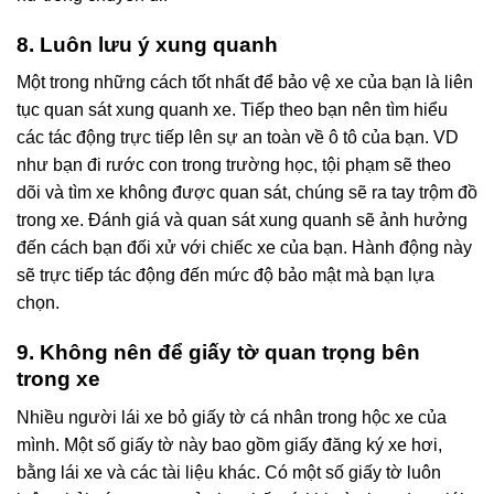
8. Luôn lưu ý xung quanh
Một trong những cách tốt nhất để bảo vệ xe của bạn là liên
tục quan sát xung quanh xe. Tiếp theo bạn nên tìm hiểu
các tác động trực tiếp lên sự an toàn về ô tô của bạn. VD
như bạn đi rước con trong trường học, tội phạm sẽ theo
dõi và tìm xe không được quan sát, chúng sẽ ra tay trộm đồ
trong xe. Đánh giá và quan sát xung quanh sẽ ảnh hưởng
đến cách bạn đối xử với chiếc xe của bạn. Hành động này
sẽ trực tiếp tác động đến mức độ bảo mật mà bạn lựa
chọn.
9. Không nên để giấy tờ quan trọng bên
trong xe
Nhiều người lái xe bỏ giấy tờ cá nhân trong hộc xe của
mình. Một số giấy tờ này bao gồm giấy đăng ký xe hơi,
bằng lái xe và các tài liệu khác. Có một số giấy tờ luôn