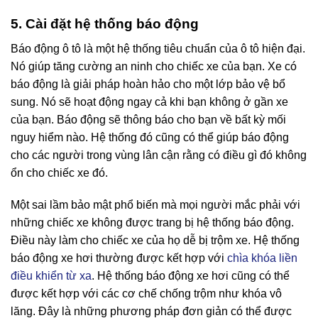
5. Cài đặt hệ thống báo động
Báo động ô tô là một hệ thống tiêu chuẩn của ô tô hiện đại.
Nó giúp tăng cường an ninh cho chiếc xe của bạn. Xe có
báo động là giải pháp hoàn hảo cho một lớp bảo vệ bổ
sung. Nó sẽ hoạt động ngay cả khi bạn không ở gần xe
của bạn. Báo động sẽ thông báo cho bạn về bất kỳ mối
nguy hiểm nào. Hệ thống đó cũng có thể giúp báo động
cho các người trong vùng lân cận rằng có điều gì đó không
ổn cho chiếc xe đó.
Một sai lầm bảo mật phổ biến mà mọi người mắc phải với
những chiếc xe không được trang bị hệ thống báo động.
Điều này làm cho chiếc xe của họ dễ bị trộm xe. Hệ thống
báo động xe hơi thường được kết hợp với
chìa khóa liền
điều khiển từ xa
. Hệ thống báo động xe hơi cũng có thể
được kết hợp với các cơ chế chống trộm như khóa vô
lăng. Đây là những phương pháp đơn giản có thể được