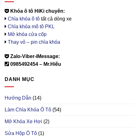
Khóa ô tô HiKi chuyên:
Chìa khóa ô tô
tất cả dòng xe
Chìa khóa mô tô PKL
Mở khóa cửa cốp
Thay vỏ – pin chìa khóa
Zalo-Viber-iMessage:
0985492454 – Mr.Hiếu
DANH MỤC
Hướng Dẫn
(14)
Làm Chìa Khóa Ô Tô
(54)
Mở Khóa Xe Hơi
(2)
Sửa Hộp Ô Tô
(1)