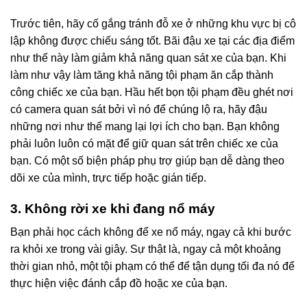
Trước tiên, hãy cố gắng tránh đỗ xe ở những khu vực bị cô
lập không được chiếu sáng tốt. Bãi đậu xe tại các địa điểm
như thế này làm giảm khả năng quan sát xe của bạn. Khi
làm như vậy làm tăng khả năng tội phạm ăn cắp thành
công chiếc xe của bạn. Hầu hết bọn tội phạm đều ghét nơi
có camera quan sát bởi vì nó để chúng lộ ra, hãy đậu
những nơi như thế mang lại lợi ích cho bạn. Bạn không
phải luôn luôn có mặt để giữ quan sát trên chiếc xe của
bạn. Có một số biện pháp phụ trợ giúp bạn dễ dàng theo
dõi xe của mình, trực tiếp hoặc gián tiếp.
3. Không rời xe khi đang nổ máy
Bạn phải học cách không để xe nổ máy, ngay cả khi bước
ra khỏi xe trong vài giây. Sự thật là, ngay cả một khoảng
thời gian nhỏ, một tội phạm có thể để tận dụng tối đa nó để
thực hiện việc đánh cắp đồ hoặc xe của bạn.