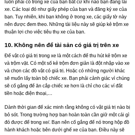
luôn phải có trong xe của bạn bất cứ khi nào bạn đang lái
xe. Các loại đó như giấy phép của bạn và đăng ký xe của
bạn. Tuy nhiên, khi bạn không ở trong xe, các giấy tờ này
nên được đem theo. Những tài liệu này sẽ giúp kẻ trộm xe
thuận lợi cho việc tiêu thụ xe của bạn.
10. Không nên để tài sản có giá trị trên xe
Để vật có giá trị trong xe là một cách để thu hút kẻ trộm xe
và trộm vặt. Có một số kẻ trộm đơn giản là đột nhập vào xe
và chọn các đồ vật có giá trị. Hoặc có những người khác
sẽ muốn lấy toàn bộ chiếc xe. Bạn phải cảnh giác vì chúng
sẽ cố gắng để ăn cắp chiếc xe hơn là chỉ cho các ví đắt
tiền hoặc điện thoại,…
Dành thời gian để xác minh rằng không có vật giá trị nào bị
bỏ sót. Trong trường hợp bạn hoàn toàn cần giữ một cái gì
đó được để trong xe/. Bạn nên cố gắng để nó trong hộp đồ
hành khách hoặc bên dưới ghế xe của bạn. Điều này sẽ