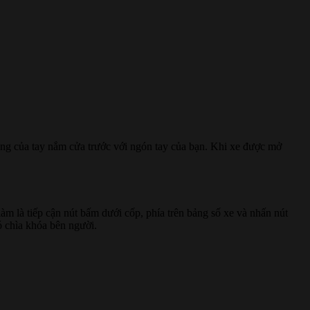
ng của tay nắm cửa trước với ngón tay của bạn. Khi xe được mở
làm là tiếp cận nút bấm dưới cốp, phía trên bảng số xe và nhấn nút
ó chìa khóa bên người.