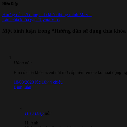
Hiếu Diệp
Hướng dẫn sử dụng chìa khóa thông minh Mazda
Làm chìa khóa gập Toyota Vios
Một bình luận trong “
Hướng dẫn sử dụng chìa khóa
Hùng
nói:
Em có chìa khóa acent nút mở cốp trên remote ko hoạt động ng
18/03/2020 lúc 10:44 chiều
Bình luận
Hieu Diep
nói:
Hi Anh,