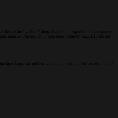
g xe điều có hướng dẫn sử dụng chìa khóa thông minh đi kèm bạn có
khác nhau, nhưng nguyên lý hoạt động tương tự nhau. Bài viết này
ạo tần số, pin, các nút bấm và vỏ chìa khóa. Thứ tự các nút nhấn từ