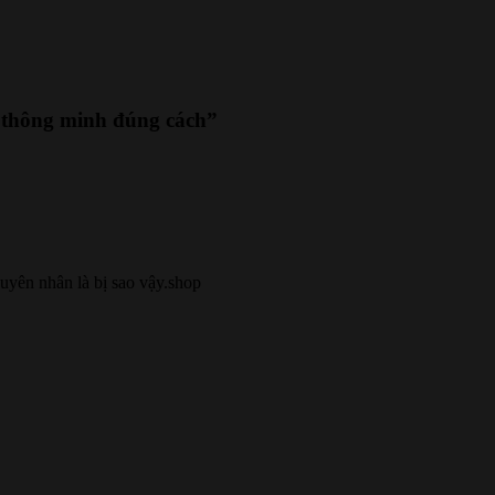
 thông minh đúng cách
”
uyên nhân là bị sao vậy.shop