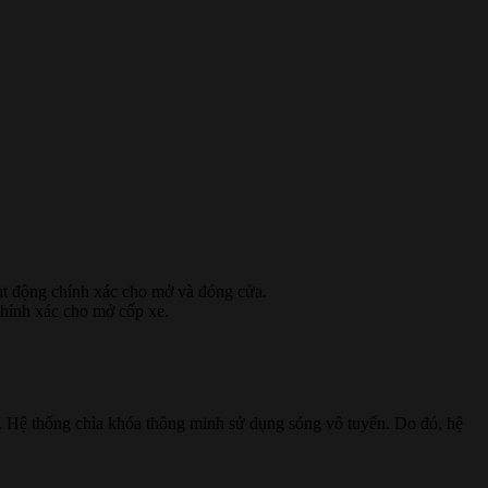
ạt động chính xác cho mở và đóng cửa.
chính xác cho mở cốp xe.
 Hệ thống chìa khóa thông minh sử dụng sóng vô tuyến. Do đó, hệ