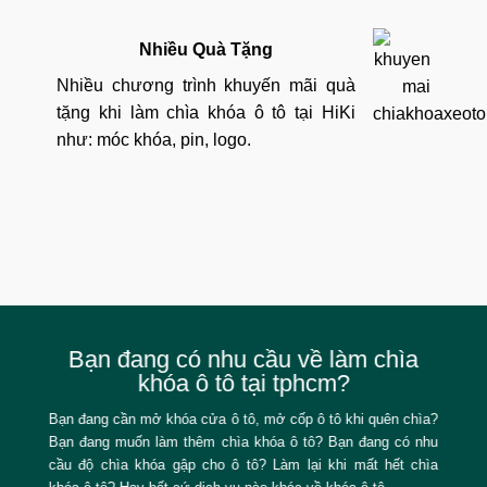
Nhiều Quà Tặng
Nhiều chương trình khuyến mãi quà
tặng khi làm chìa khóa ô tô tại HiKi
như: móc khóa, pin, logo.
Bạn đang có nhu cầu về làm chìa
khóa ô tô tại tphcm?
Bạn đang cần mở khóa cửa ô tô, mở cốp ô tô khi quên chìa?
Bạn đang muốn làm thêm chìa khóa ô tô? Bạn đang có nhu
cầu độ chìa khóa gập cho ô tô? Làm lại khi mất hết chìa