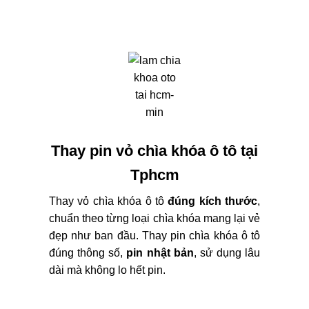
Thay pin vỏ chìa khóa ô tô tại
Tphcm
Thay vỏ chìa khóa ô tô
đúng kích thước
,
chuẩn theo từng loại chìa khóa mang lại vẻ
đẹp như ban đầu. Thay pin chìa khóa ô tô
đúng thông số,
pin nhật bản
, sử dụng lâu
dài mà không lo hết pin.