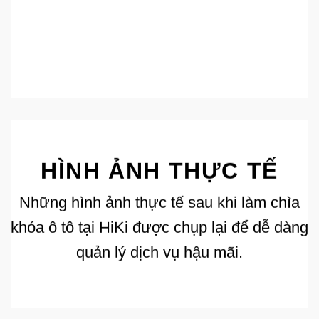
HÌNH ẢNH THỰC TẾ
Những hình ảnh thực tế sau khi làm chìa
khóa ô tô tại HiKi được chụp lại để dễ dàng
quản lý dịch vụ hậu mãi.