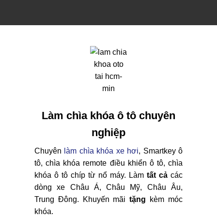
Làm chìa khóa ô tô chuyên
nghiệp
Chuyên
làm chìa khóa xe hơi
, Smartkey ô
tô, chìa khóa remote điều khiển ô tô, chìa
khóa ô tô chíp từ nổ máy. Làm
tất cả
các
dòng xe Châu Á, Châu Mỹ, Châu Âu,
Trung Đông. Khuyến mãi
tặng
kèm móc
khóa.