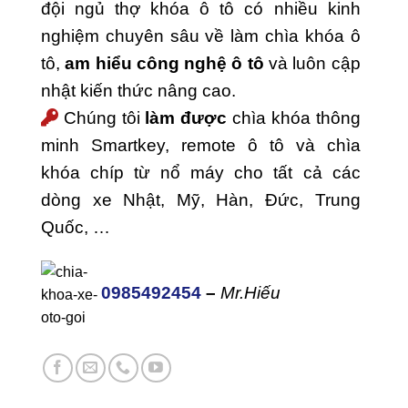
đội ngủ thợ khóa ô tô có nhiều kinh
nghiệm chuyên sâu về làm chìa khóa ô
tô,
am hiểu công nghệ ô tô
và luôn cập
nhật kiến thức nâng cao.
Chúng tôi
làm được
chìa khóa thông
minh Smartkey, remote ô tô và chìa
khóa chíp từ nổ máy cho tất cả các
dòng xe Nhật, Mỹ, Hàn, Đức, Trung
Quốc, …
0985492454
–
Mr.Hiếu