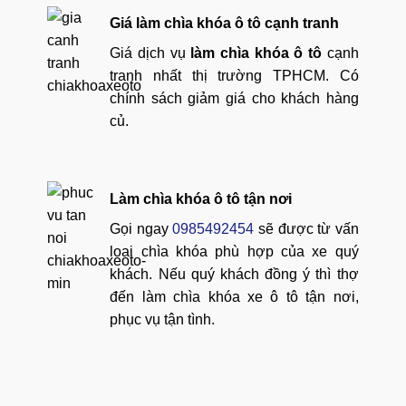
Giá làm chìa khóa ô tô cạnh tranh
Giá dịch vụ
làm chìa khóa ô tô
cạnh
tranh nhất thị trường TPHCM. Có
chính sách giảm giá cho khách hàng
củ.
Làm chìa khóa ô tô tận nơi
Gọi ngay
0985492454
sẽ được từ vấn
loại chìa khóa phù hợp của xe quý
khách. Nếu quý khách đồng ý thì thợ
đến làm chìa khóa xe ô tô tận nơi,
phục vụ tận tình.