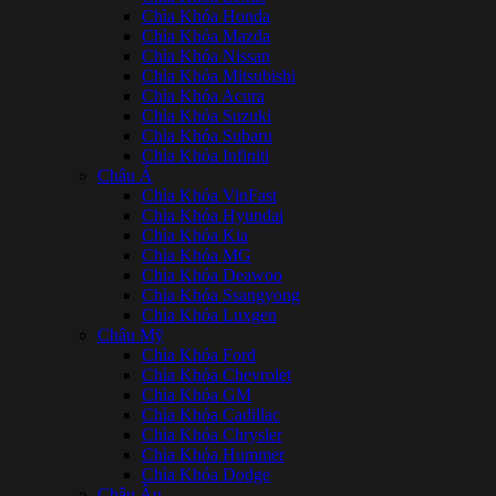
Chìa Khóa Honda
Chìa Khóa Mazda
Chìa Khóa Nissan
Chìa Khóa Mitsubishi
Chìa Khóa Acura
Chìa Khóa Suzuki
Chìa Khóa Subaru
Chìa Khóa Infiniti
Châu Á
Chìa Khóa VinFast
Chìa Khóa Hyundai
Chìa Khóa Kia
Chìa Khóa MG
Chìa Khóa Deawoo
Chìa Khóa Ssangyong
Chìa Khóa Luxgen
Châu Mỹ
Chìa Khóa Ford
Chìa Khóa Chevrolet
Chìa Khóa GM
Chìa Khóa Cadillac
Chìa Khóa Chrysler
Chìa Khóa Hummer
Chìa Khóa Dodge
Châu Âu