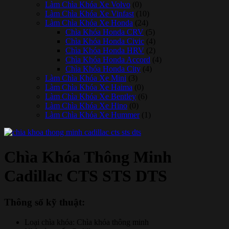
Làm Chìa Khóa Xe Volvo
(0)
Làm Chìa Khóa Xe Vinfast
(10)
Làm Chìa Khóa Xe Honda
(24)
Chìa Khóa Honda CRV
(5)
Chìa Khóa Honda Civic
(4)
Chìa Khóa Honda HRV
(2)
Chìa Khóa Honda Accord
(4)
Chìa Khóa Honda City
(4)
Làm Chìa Khóa Xe Mini
(3)
Làm Chìa Khóa Xe Haima
(0)
Làm Chìa Khóa Xe Bentley
(6)
Làm Chìa Khóa Xe Hino
(0)
Làm Chìa Khóa Xe Hummer
(1)
Chìa Khóa Thông Minh
Cadillac CTS STS DTS
Thông số kỹ thuật:
Loại chìa khóa: Chìa khóa thông minh