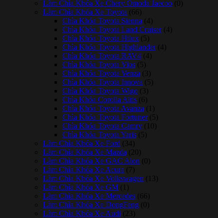
Làm Chìa Khóa Xe Chery Omoda Jaecoo
(0)
Làm Chìa Khóa Xe Toyota
(66)
Chìa Khóa Toyota Sienna
(4)
Chìa Khóa Toyota Land Cruiser
(4)
Chìa Khóa Toyota Hilux
(5)
Chìa Khóa Toyota Highlander
(4)
Chìa Khóa Toyota RAV4
(4)
Chìa Khóa Toyota Vios
(5)
Chìa Khóa Toyota Venza
(3)
Chìa Khóa Toyota Innova
(5)
Chìa Khóa Toyota Wigo
(3)
Chìa Khóa Corolla Altis
(6)
Chìa Khóa Toyota Avanza
(1)
Chìa Khóa Toyota Fortuner
(5)
Chìa Khóa Toyota Camry
(10)
Chìa Khóa Toyota Yaris
(5)
Làm Chìa Khóa Xe Ford
(34)
Làm Chìa Khóa Xe Mazda
(20)
Làm Chìa Khóa Xe GAC Aion
(0)
Làm Chìa Khóa Xe Acura
(7)
Làm Chìa Khóa Xe Volkswagen
(13)
Làm Chìa Khóa Xe GM
(1)
Làm Chìa Khóa Xe Mercedes
(66)
Làm Chìa Khóa Xe DongFeng
(0)
Làm Chìa Khóa Xe Audi
(23)