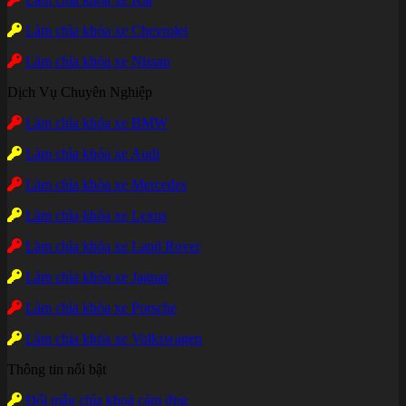
Làm chìa khóa xe Chevrolet
Làm chìa khóa xe Nissan
Dịch Vụ Chuyên Nghiệp
Làm chìa khóa xe BMW
Làm chìa khóa xe Audi
Làm chìa khóa xe Mercedes
Làm chìa khóa xe Lexus
Làm chìa khóa xe Land Rover
Làm chìa khóa xe Jaguar
Làm chìa khóa xe Porsche
Làm chìa khóa xe Volkswagen
Thông tin nổi bật
Đổi mẫu chìa khoá cảm ứng