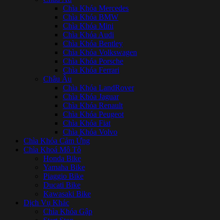
Chìa Khóa Mercedes
Chìa Khóa BMW
Chìa Khóa Mini
Chìa Khóa Audi
Chìa Khóa Bentley
Chìa Khóa Volkswagen
Chìa Khóa Porsche
Chìa Khóa Ferrari
Châu Âu
Chìa Khóa LandRover
Chìa Khóa Jaguar
Chìa Khóa Renault
Chìa Khóa Peugeot
Chìa Khóa Fiat
Chìa Khóa Volvo
Chìa Khóa Cảm Ứng
Chìa Khoá Mô Tô
Honda Bike
Yamaha Bike
Piaggio Bike
Ducati Bike
Kawasaki Bike
Dịch Vụ Khác
Chìa Khóa Gập