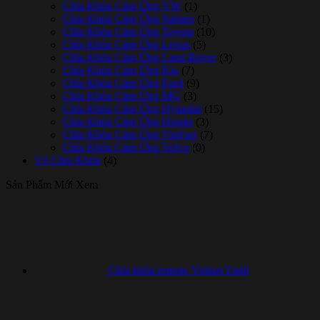
Chìa Khóa Cảm Ứng VW
(1)
Chìa Khóa Cảm Ứng Subaru
(1)
Chìa Khóa Cảm Ứng Toyota
(10)
Chìa Khóa Cảm Ứng Lexus
(5)
Chìa Khóa Cảm Ứng Land Rover
(3)
Chìa Khóa Cảm Ứng Kia
(7)
Chìa Khóa Cảm Ứng Ford
(9)
Chìa Khóa Cảm Ứng MG
(3)
Chìa Khóa Cảm Ứng Hyundai
(15)
Chìa Khóa Cảm Ứng Honda
(3)
Chìa Khóa Cảm Ứng VinFast
(7)
Chìa Khóa Cảm Ứng Volvo
(0)
Vỏ Chìa Khóa
(4)
Sản Phẩm Mới Xem
Chìa khóa remote Vinfast Fadil