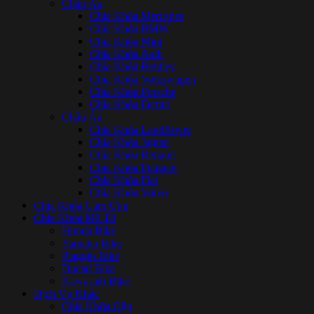
Châu Âu
Chìa Khóa Mercedes
Chìa Khóa BMW
Chìa Khóa Mini
Chìa Khóa Audi
Chìa Khóa Bentley
Chìa Khóa Volkswagen
Chìa Khóa Porsche
Chìa Khóa Ferrari
Châu Âu
Chìa Khóa LandRover
Chìa Khóa Jaguar
Chìa Khóa Renault
Chìa Khóa Peugeot
Chìa Khóa Fiat
Chìa Khóa Volvo
Chìa Khóa Cảm Ứng
Chìa Khoá Mô Tô
Honda Bike
Yamaha Bike
Piaggio Bike
Ducati Bike
Kawasaki Bike
Dịch Vụ Khác
Chìa Khóa Gập