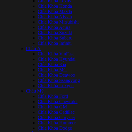
Chìa Khóa Lexus
Chìa Khóa Honda
Chìa Khóa Mazda
Chìa Khóa Nissan
Chìa Khóa Mitsubishi
Chìa Khóa Acura
Chìa Khóa Suzuki
Chìa Khóa Subaru
Chìa Khóa Infiniti
Châu Á
Chìa Khóa VinFast
Chìa Khóa Hyundai
Chìa Khóa Kia
Chìa Khóa MG
Chìa Khóa Deawoo
Chìa Khóa Ssangyong
Chìa Khóa Luxgen
Châu Mỹ
Chìa Khóa Ford
Chìa Khóa Chevrolet
Chìa Khóa GM
Chìa Khóa Cadillac
Chìa Khóa Chrysler
Chìa Khóa Hummer
Chìa Khóa Dodge