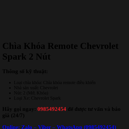
Chìa Khóa Remote Chevrolet
Spark 2 Nút
Thông số kỹ thuật:
Loại chìa khóa: Chìa khóa remote điều khiển
Nhà sản xuất: Chevrolet
Nút: 2 (Mở, Khóa)
Loại Xe: Chevrolet Spark
Hãy gọi ngay:
0985492454
để được tư vấn và báo
giá (24/7)
Online: Zalo – Viber – WhatsApp (0985492454)