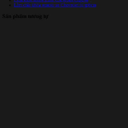
Làm chìa khóa remote xe Chevrolet tại tphcm
Sản phẩm tương tự