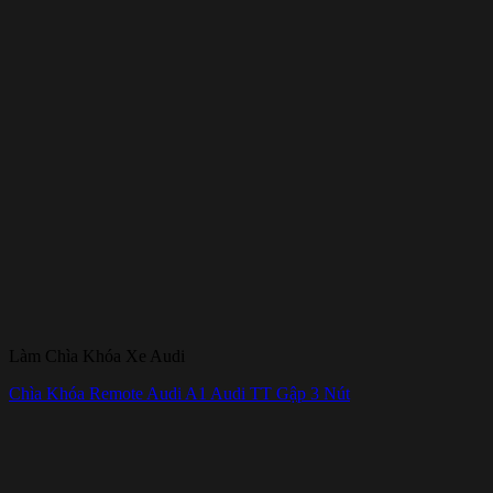
Làm Chìa Khóa Xe Audi
Chìa Khóa Remote Audi A1 Audi TT Gập 3 Nút