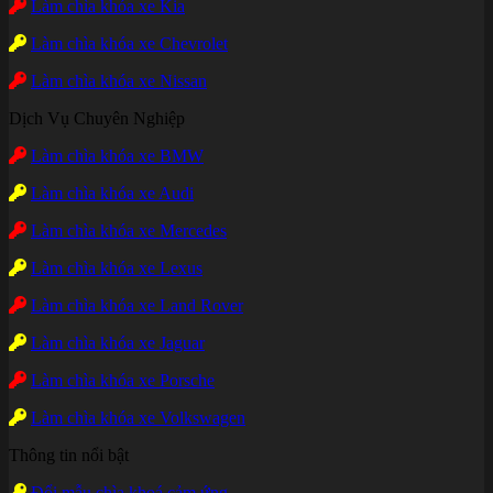
Làm chìa khóa xe Kia
Làm chìa khóa xe Chevrolet
Làm chìa khóa xe Nissan
Dịch Vụ Chuyên Nghiệp
Làm chìa khóa xe BMW
Làm chìa khóa xe Audi
Làm chìa khóa xe Mercedes
Làm chìa khóa xe Lexus
Làm chìa khóa xe Land Rover
Làm chìa khóa xe Jaguar
Làm chìa khóa xe Porsche
Làm chìa khóa xe Volkswagen
Thông tin nổi bật
Đổi mẫu chìa khoá cảm ứng