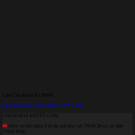
Làm Chìa Khóa Xe BMW
Chìa Khóa Bán Thông Minh BMW 4 Nút
CHÌAKHOÁXEÔTÔ.COM
Dịch vụ chìa khóa ô tô tận nơi khu vực TP.HCM và các tỉnh
Thành Khác