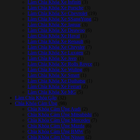
Làm Chìa Khóa Xe Infiniti
(3)
Làm Chìa Khóa Xe Porsche
(3)
Làm Chìa Khóa Xe Chevrolet
(19)
Làm Chìa Khóa Xe SSangYong
(2)
Làm Chìa Khóa Xe Jaguar
(3)
Làm Chìa Khóa Xe Deawoo
(6)
Làm Chìa Khóa Xe Haval
(1)
Làm Chìa Khóa Xe Renault
(6)
Làm Chìa Khóa Xe Chrysler
(7)
Làm Chìa Khóa Xe Luxgen
(2)
Làm Chìa Khóa Xe Jeep
(1)
Làm Chìa Khóa Xe Rolls Royce
(1)
Làm Chìa Khóa Xe Wuling
(0)
Làm Chìa Khóa Xe Smart
(1)
Làm Chìa Khóa Xe Daihatsu
(1)
Làm Chìa Khóa Xe Ferrari
(2)
Làm Chìa Khóa Xe MG
(5)
Làm Chìa Khóa Gập
(32)
Chìa Khóa Cảm Ứng
(98)
Chìa Khóa Cảm Ứng Audi
(2)
Chìa Khóa Cảm Ứng Mitsubishi
(5)
Chìa Khóa Cảm Ứng Mercedes
(7)
Chìa Khóa Cảm Ứng Mazda
(6)
Chìa Khóa Cảm Ứng BMW
(5)
Chìa Khóa Cảm Ứng Nissan
(2)