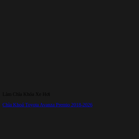
Làm Chìa Khóa Xe Hơi
Chìa Khoá Toyota Avanza Premio 2018-2026