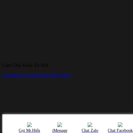
Làm Chìa Khóa Xe Hơi
Chìa khóa Toyota Previa 2007-2010
Gọi Mr.Hiếu
iMessage
Chat Zalo
Chat Facebook