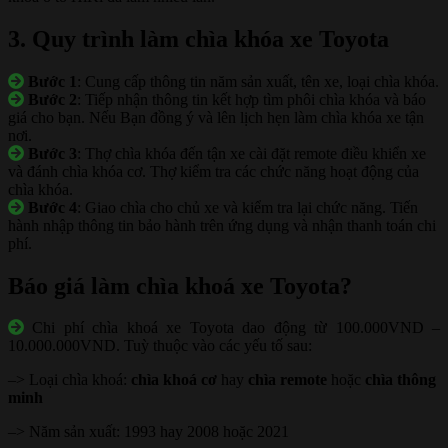
3. Quy trình làm chìa khóa xe Toyota
Bước 1
: Cung cấp thông tin năm sản xuất, tên xe, loại chìa khóa.
Bước 2
: Tiếp nhận thông tin kết hợp tìm phôi chìa khóa và báo
giá cho bạn. Nếu Bạn đồng ý và lên lịch hẹn làm chìa khóa xe tận
nơi.
Bước 3
: Thợ chìa khóa đến tận xe cài đặt remote điều khiển xe
và đánh chìa khóa cơ. Thợ kiểm tra các chức năng hoạt động của
chìa khóa.
Bước 4
: Giao chìa cho chủ xe và kiểm tra lại chức năng. Tiến
hành nhập thông tin bảo hành trên ứng dụng và nhận thanh toán chi
phí.
Báo giá làm chìa khoá xe Toyota?
Chi phí chìa khoá xe Toyota dao động từ 100.000VND –
10.000.000VND. Tuỳ thuộc vào các yếu tố sau:
–> Loại chìa khoá:
chìa khoá cơ
hay
chìa remote
hoặc
chìa thông
minh
–> Năm sản xuất: 1993 hay 2008 hoặc 2021