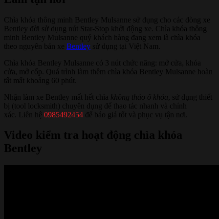
Chìa khóa thông minh Bentley Mulsanne sử dụng cho các dòng xe
Bentley đời sử dụng nút Star-Stop khởi động xe. Chìa khóa thông
minh Bentley Mulsanne quý khách hàng đang xem là chìa khóa
theo nguyên bản xe
Bentley
sử dụng tại Việt Nam.
Chìa khóa Bentley Mulsanne có 3 nút chức năng: mở cửa, khóa
cửa, mở cốp. Quá trình làm thêm chìa khóa Bentley Mulsanne hoàn
tất mất khoảng 60 phút.
Nhận làm xe Bentley mất hết chìa
không tháo ổ khóa
, sử dụng thiết
bị (tool locksmith) chuyên dụng để thao tác nhanh và chính
xác. Liên hệ
0985492454
để báo giá tốt và phục vụ tận nơi.
Video kiểm tra hoạt động chìa khóa
Bentley