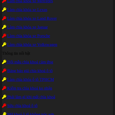
Làm chìa khóa xe Mercedes
Làm chìa khóa xe Lexus
Làm chìa khóa xe Land Rover
Làm chìa khóa xe Jaguar
Làm chìa khóa xe Porsche
Làm chìa khóa xe Volkswagen
Thông tin nổi bật
Đổi mẫu chìa khoá cảm ứng
Bảng báo giá chìa khoá ô tô
Làm chìa khóa ô tô TPHCM
Kiểm tra chìa khoá ko nhận
Phải làm gì khi mất chìa khoá
Sửa chìa khoá ô tô
Mở khoá ô tô không tróc sơn