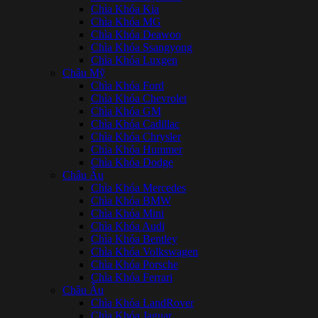
Chìa Khóa Kia
Chìa Khóa MG
Chìa Khóa Deawoo
Chìa Khóa Ssangyong
Chìa Khóa Luxgen
Châu Mỹ
Chìa Khóa Ford
Chìa Khóa Chevrolet
Chìa Khóa GM
Chìa Khóa Cadillac
Chìa Khóa Chrysler
Chìa Khóa Hummer
Chìa Khóa Dodge
Châu Âu
Chìa Khóa Mercedes
Chìa Khóa BMW
Chìa Khóa Mini
Chìa Khóa Audi
Chìa Khóa Bentley
Chìa Khóa Volkswagen
Chìa Khóa Porsche
Chìa Khóa Ferrari
Châu Âu
Chìa Khóa LandRover
Chìa Khóa Jaguar