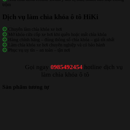
trộm
Dịch vụ làm chìa khóa ô tô HiKi
Chuyên làm chìa khóa xe hơi
Mở khóa cửa cốp xe hơi khi quên hoặc mất chìa khóa
Hàng chính hãng – đúng thông số chìa khóa – giá tốt nhất
Làm chìa khóa xe hơi chuyên nghiệp và có bảo hành
Phục vụ uy tín – an toàn – tận nơi
Gọi ngay
0985492454
hotline dịch vụ
làm chìa khóa ô tô
Sản phẩm tương tự