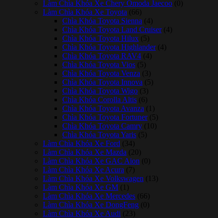
Làm Chìa Khóa Xe Chery Omoda Jaecoo
(0)
Làm Chìa Khóa Xe Toyota
(66)
Chìa Khóa Toyota Sienna
(4)
Chìa Khóa Toyota Land Cruiser
(4)
Chìa Khóa Toyota Hilux
(5)
Chìa Khóa Toyota Highlander
(4)
Chìa Khóa Toyota RAV4
(4)
Chìa Khóa Toyota Vios
(5)
Chìa Khóa Toyota Venza
(3)
Chìa Khóa Toyota Innova
(5)
Chìa Khóa Toyota Wigo
(3)
Chìa Khóa Corolla Altis
(6)
Chìa Khóa Toyota Avanza
(1)
Chìa Khóa Toyota Fortuner
(5)
Chìa Khóa Toyota Camry
(10)
Chìa Khóa Toyota Yaris
(5)
Làm Chìa Khóa Xe Ford
(34)
Làm Chìa Khóa Xe Mazda
(20)
Làm Chìa Khóa Xe GAC Aion
(0)
Làm Chìa Khóa Xe Acura
(7)
Làm Chìa Khóa Xe Volkswagen
(13)
Làm Chìa Khóa Xe GM
(1)
Làm Chìa Khóa Xe Mercedes
(66)
Làm Chìa Khóa Xe DongFeng
(0)
Làm Chìa Khóa Xe Audi
(23)