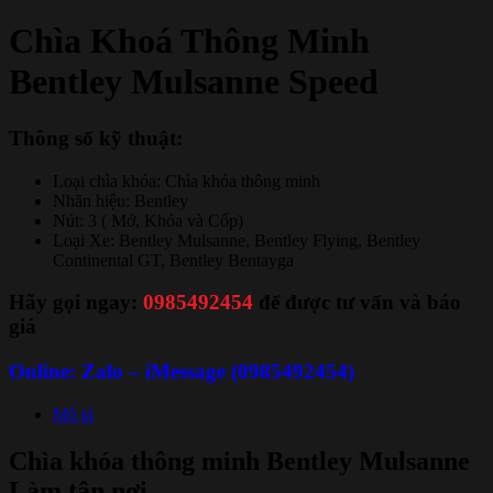
Chìa Khoá Thông Minh
Bentley Mulsanne Speed
Thông số kỹ thuật:
Loại chìa khóa: Chìa khóa thông minh
Nhãn hiệu: Bentley
Nút: 3 ( Mở, Khóa và Cốp)
Loại Xe: Bentley Mulsanne, Bentley Flying, Bentley
Continental GT, Bentley Bentayga
Hãy gọi ngay:
0985492454
để được tư vấn và báo
giá
Online: Zalo – iMessage (0985492454)
Mô tả
Chìa khóa thông minh Bentley Mulsanne
Làm tận nơi