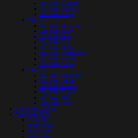
Chìa Khóa Chrysler
Chìa Khóa Hummer
Chìa Khóa Dodge
Châu Âu
Chìa Khóa Mercedes
Chìa Khóa BMW
Chìa Khóa Mini
Chìa Khóa Audi
Chìa Khóa Bentley
Chìa Khóa Volkswagen
Chìa Khóa Porsche
Chìa Khóa Ferrari
Châu Âu
Chìa Khóa LandRover
Chìa Khóa Jaguar
Chìa Khóa Renault
Chìa Khóa Peugeot
Chìa Khóa Fiat
Chìa Khóa Volvo
Chìa Khóa Cảm Ứng
Chìa Khoá Mô Tô
Honda Bike
Yamaha Bike
Piaggio Bike
Ducati Bike