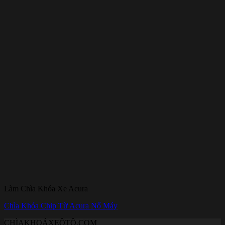
Làm Chìa Khóa Xe Acura
Chìa Khóa Chip Từ Acura Nổ Máy
CHÌAKHOÁXEÔTÔ.COM