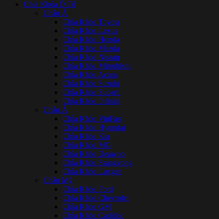
Chìa Khóa Ô Tô
Châu Á
Chìa Khóa Toyota
Chìa Khóa Lexus
Chìa Khóa Honda
Chìa Khóa Mazda
Chìa Khóa Nissan
Chìa Khóa Mitsubishi
Chìa Khóa Acura
Chìa Khóa Suzuki
Chìa Khóa Subaru
Chìa Khóa Infiniti
Châu Á
Chìa Khóa VinFast
Chìa Khóa Hyundai
Chìa Khóa Kia
Chìa Khóa MG
Chìa Khóa Deawoo
Chìa Khóa Ssangyong
Chìa Khóa Luxgen
Châu Mỹ
Chìa Khóa Ford
Chìa Khóa Chevrolet
Chìa Khóa GM
Chìa Khóa Cadillac