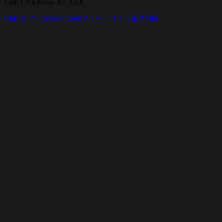
Làm Chìa Khóa Xe Audi
Chìa Khóa Remote Audi A1 Audi TT Gập 3 Nút