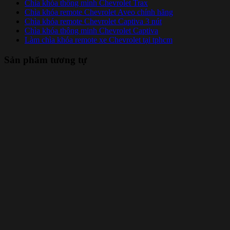
Chìa khóa thông minh Chevrolet Trax
Chìa khóa remote Chevrolet Aveo chính hãng
Chìa khóa remote Chevrolet Captiva 3 nút
Chìa khóa thông minh Chevrolet Captiva
Làm chìa khóa remote xe Chevrolet tại tphcm
Sản phẩm tương tự