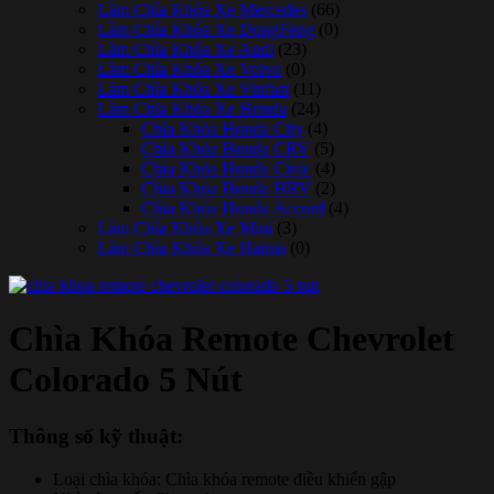
Làm Chìa Khóa Xe Mercedes
(66)
Làm Chìa Khóa Xe DongFeng
(0)
Làm Chìa Khóa Xe Audi
(23)
Làm Chìa Khóa Xe Volvo
(0)
Làm Chìa Khóa Xe Vinfast
(11)
Làm Chìa Khóa Xe Honda
(24)
Chìa Khóa Honda City
(4)
Chìa Khóa Honda CRV
(5)
Chìa Khóa Honda Civic
(4)
Chìa Khóa Honda HRV
(2)
Chìa Khóa Honda Accord
(4)
Làm Chìa Khóa Xe Mini
(3)
Làm Chìa Khóa Xe Haima
(0)
Chìa Khóa Remote Chevrolet
Colorado 5 Nút
Thông số kỹ thuật:
Loại chìa khóa: Chìa khóa remote điều khiển gập