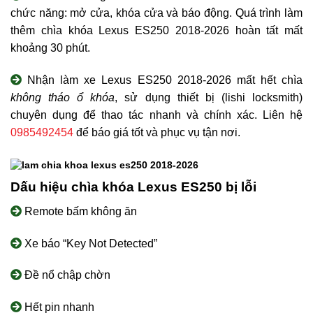
chức năng: mở cửa, khóa cửa và báo động. Quá trình làm
thêm chìa khóa Lexus ES250 2018-2026 hoàn tất mất
khoảng 30 phút.
Nhận làm xe Lexus ES250 2018-2026 mất hết chìa
không tháo ổ khóa
, sử dụng thiết bị (lishi locksmith)
chuyên dụng để thao tác nhanh và chính xác. Liên hệ
0985492454
để báo giá tốt và phục vụ tận nơi.
Dấu hiệu chìa khóa Lexus ES250 bị lỗi
Remote bấm không ăn
Xe báo “Key Not Detected”
Đề nổ chập chờn
Hết pin nhanh