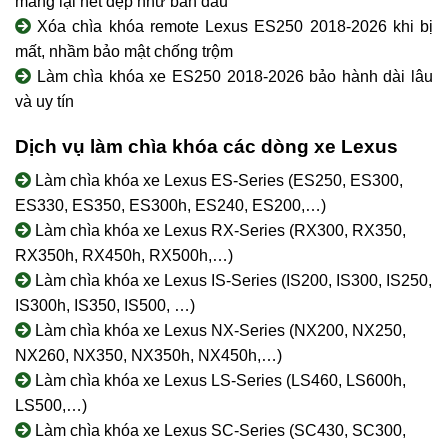
mang lại nét đẹp như ban đầu
Xóa chìa khóa remote Lexus ES250 2018-2026 khi bị
mất, nhầm bảo mật chống trộm
Làm chìa khóa xe ES250 2018-2026 bảo hành dài lâu
và uy tín
Dịch vụ làm chìa khóa các dòng xe Lexus
Làm chìa khóa xe Lexus ES-Series (ES250, ES300,
ES330, ES350, ES300h, ES240, ES200,…)
Làm chìa khóa xe Lexus RX-Series (RX300, RX350,
RX350h, RX450h, RX500h,…)
Làm chìa khóa xe Lexus IS-Series (IS200, IS300, IS250,
IS300h, IS350, IS500, …)
Làm chìa khóa xe Lexus NX-Series (NX200, NX250,
NX260, NX350, NX350h, NX450h,…)
Làm chìa khóa xe Lexus LS-Series (LS460, LS600h,
LS500,…)
Làm chìa khóa xe Lexus SC-Series (SC430, SC300,