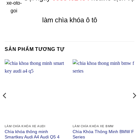
làm chìa khóa ô tô
SẢN PHẨM TƯƠNG TỰ
LÀM CHÌA KHÓA XE AUDI
LÀM CHÌA KHÓA XE BMW
Chìa khóa thông minh
Chìa Khóa Thông Minh BMW F
Smartkey Audi A4 Audi Q5 4
Series