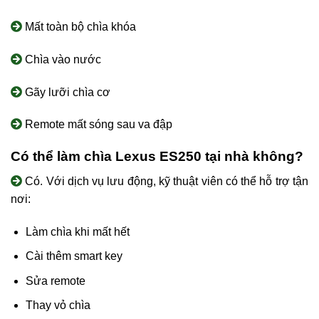
Mất toàn bộ chìa khóa
Chìa vào nước
Gãy lưỡi chìa cơ
Remote mất sóng sau va đập
Có thể làm chìa Lexus ES250 tại nhà không?
Có. Với dịch vụ lưu động, kỹ thuật viên có thể hỗ trợ tận
nơi:
Làm chìa khi mất hết
Cài thêm smart key
Sửa remote
Thay vỏ chìa