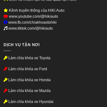
Kênh truyền thông của HiKi Auto:
www.youtube.com/@hikiauto
www.fb.com/chiakhoaotohiki
www.tiktok.com/@hikiauto
DỊCH VỤ TẬN NƠI
Làm chìa khóa xe Toyota
Làm chìa khóa xe Ford
Làm chìa khóa xe Honda
Làm chìa khóa xe Mazda
Làm chìa khóa xe Hyundai