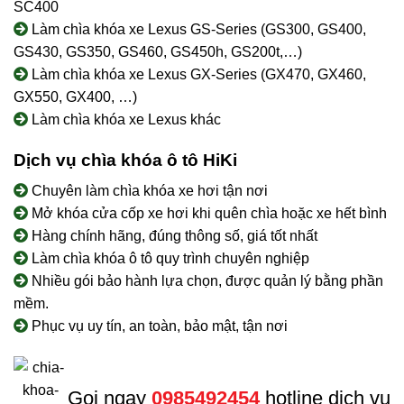
SC400
Làm chìa khóa xe Lexus GS-Series (GS300, GS400,
GS430, GS350, GS460, GS450h, GS200t,…)
Làm chìa khóa xe Lexus GX-Series (GX470, GX460,
GX550, GX400, …)
Làm chìa khóa xe Lexus khác
Dịch vụ chìa khóa ô tô HiKi
Chuyên làm chìa khóa xe hơi tận nơi
Mở khóa cửa cốp xe hơi khi quên chìa hoặc xe hết bình
Hàng chính hãng, đúng thông số, giá tốt nhất
Làm chìa khóa ô tô quy trình chuyên nghiệp
Nhiều gói bảo hành lựa chọn, được quản lý bằng phần
mềm.
Phục vụ uy tín, an toàn, bảo mật, tận nơi
Gọi ngay
0985492454
hotline dịch vụ