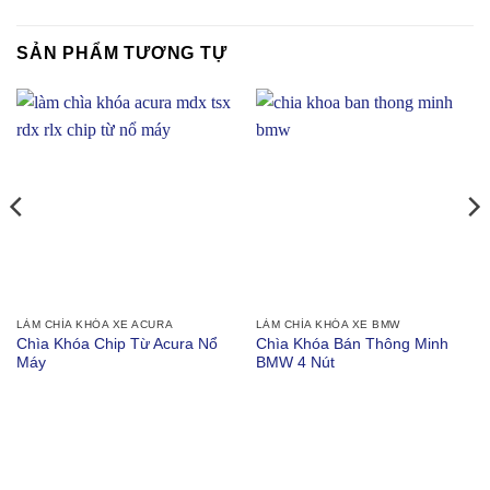
SẢN PHẨM TƯƠNG TỰ
LÀM CHÌA KHÓA XE ACURA
LÀM CHÌA KHÓA XE BMW
Chìa Khóa Chip Từ Acura Nổ
Chìa Khóa Bán Thông Minh
Máy
BMW 4 Nút