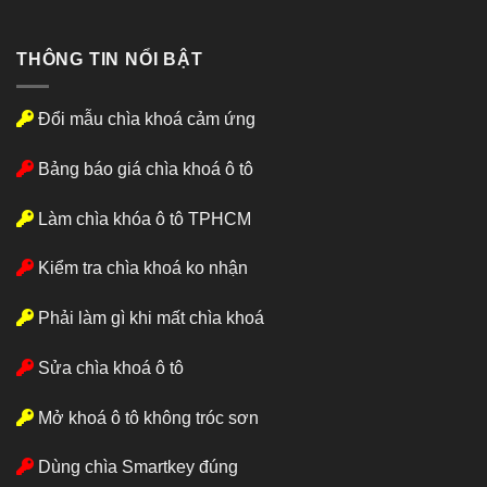
THÔNG TIN NỔI BẬT
Đổi mẫu chìa khoá cảm ứng
Bảng báo giá chìa khoá ô tô
Làm chìa khóa ô tô TPHCM
Kiểm tra chìa khoá ko nhận
Phải làm gì khi mất chìa khoá
Sửa chìa khoá ô tô
Mở khoá ô tô không tróc sơn
Dùng chìa Smartkey đúng