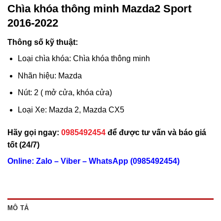
Chìa khóa thông minh Mazda2 Sport
2016-2022
Thông số kỹ thuật:
Loại chìa khóa: Chìa khóa thông minh
Nhãn hiệu: Mazda
Nút: 2 ( mở cửa, khóa cửa)
Loại Xe: Mazda 2, Mazda CX5
Hãy gọi ngay:
0985492454
để được tư vấn và báo giá
tốt (24/7)
Online: Zalo – Viber – WhatsApp (0985492454)
MÔ TẢ