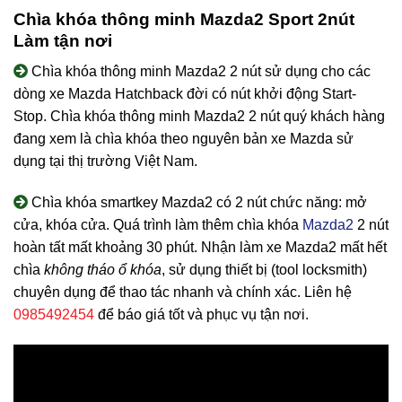
Chìa khóa thông minh Mazda2 Sport 2nút
Làm tận nơi
Chìa khóa thông minh Mazda2 2 nút sử dụng cho các
dòng xe Mazda Hatchback đời có nút khởi động Start-
Stop. Chìa khóa thông minh Mazda2 2 nút quý khách hàng
đang xem là chìa khóa theo nguyên bản xe Mazda sử
dụng tại thị trường Việt Nam.
Chìa khóa smartkey Mazda2 có 2 nút chức năng: mở
cửa, khóa cửa. Quá trình làm thêm chìa khóa
Mazda2
2 nút
hoàn tất mất khoảng 30 phút. Nhận làm xe Mazda2 mất hết
chìa
không tháo ổ khóa
, sử dụng thiết bị (tool locksmith)
chuyên dụng để thao tác nhanh và chính xác. Liên hệ
0985492454
để báo giá tốt và phục vụ tận nơi.